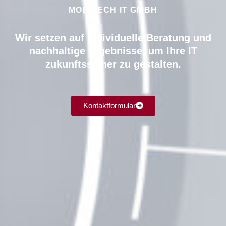
MODITECH IT GMBH
Wir setzen auf individuelle Beratung und
nachhaltige Ergebnisse, um Ihre IT
zukunftssicher zu gestalten.
Kontaktformular